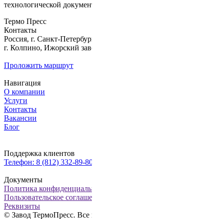
технологической документации.
Термо Пресс
Контакты
Россия, г. Санкт-Петербург,
г. Колпино, Ижорский завод, д. б/н
Проложить маршрут
Навигация
О компании
Услуги
Контакты
Вакансии
Блог
Поддержка клиентов
Телефон: 8 (812) 332-89-80, факс: 8 (812) 322-82-28
Документы
Политика конфиденциальности
Пользовательское соглашение
Реквизиты
© Завод ТермоПресс. Все права сайта защищены