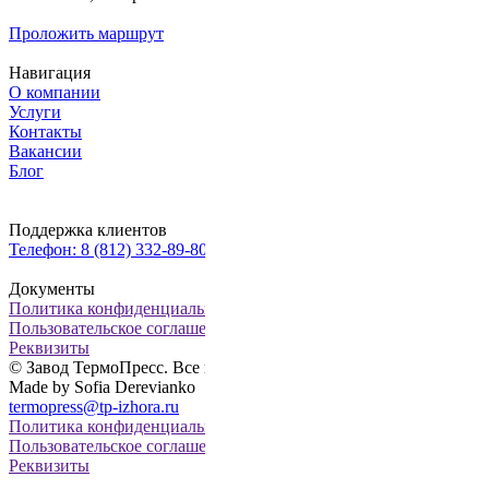
Проложить маршрут
Навигация
О компании
Услуги
Контакты
Вакансии
Блог
Поддержка клиентов
Телефон: 8 (812) 332-89-80, факс: 8 (812) 322-82-28
Документы
Политика конфиденциальности
Пользовательское соглашение
Реквизиты
© Завод ТермоПресс. Все права сайта защищены
Made by Sofia Derevianko
termopress@tp-izhora.ru
Политика конфиденциальности
Пользовательское соглашение
Реквизиты