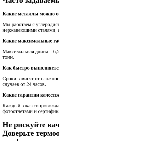
Часто задаваемые вопросы
Какие металлы можно обрабатывать?
Мы работаем с углеродистыми, легированными и
нержавеющими сталями, а также титаном и его сплавами.
Какие максимальные габариты изделий?
Максимальная длина – 6,5 метров, максимальный вес – 100
тонн.
Как быстро выполняется заказ?
Сроки зависят от сложности работы, но в большинстве
случаев от 24 часов.
Какие гарантии качества?
Каждый заказ сопровождается протоколами испытаний,
фотоотчетами и сертификатами соответствия.
Не рискуйте качеством своих изделий!
Доверьте термообработку