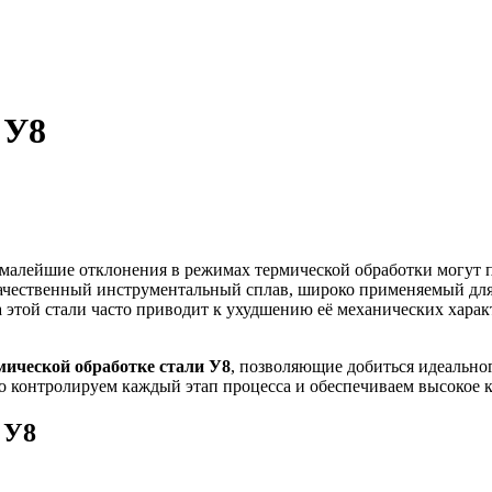
 У8
 малейшие отклонения в режимах термической обработки могут
ачественный инструментальный сплав, широко применяемый для
этой стали часто приводит к ухудшению её механических характ
мической обработке стали У8
, позволяющие добиться идеальног
 контролируем каждый этап процесса и обеспечиваем высокое к
 У8