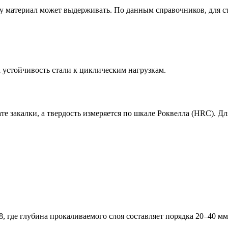
у материал может выдерживать. По данным справочников, для с
 устойчивость стали к циклическим нагрузкам.
те закалки, а твердость измеряется по шкале Роквелла (HRC). Дл
, где глубина прокаливаемого слоя составляет порядка 20–40 мм