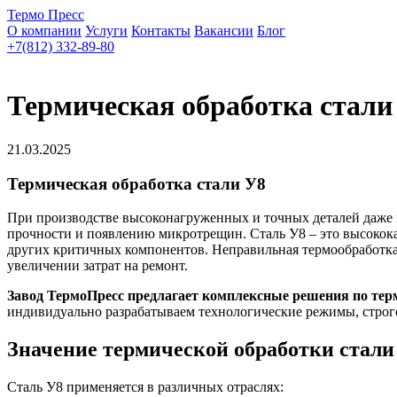
Термо Пресс
О компании
Услуги
Контакты
Вакансии
Блог
+7(812) 332-89-80
Термическая обработка стали
21.03.2025
Термическая обработка стали У8
При производстве высоконагруженных и точных деталей даже
прочности и появлению микротрещин. Сталь У8 – это высокок
других критичных компонентов. Неправильная термообработка 
увеличении затрат на ремонт.
Завод ТермоПресс предлагает комплексные решения по тер
индивидуально разрабатываем технологические режимы, строго
Значение термической обработки стали
Сталь У8 применяется в различных отраслях: