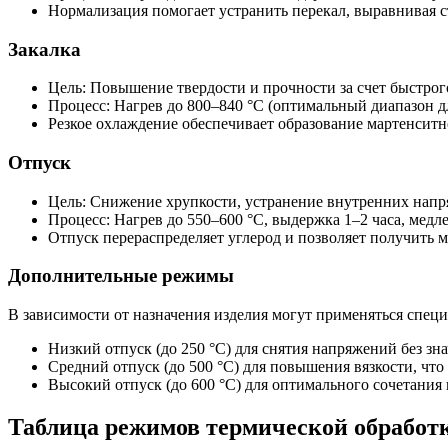
Нормализация помогает устранить перекал, выравнивая с
Закалка
Цель: Повышение твердости и прочности за счет быстрог
Процесс: Нагрев до 800–840 °C (оптимальный диапазон дл
Резкое охлаждение обеспечивает образование мартенсит
Отпуск
Цель: Снижение хрупкости, устранение внутренних напр
Процесс: Нагрев до 550–600 °C, выдержка 1–2 часа, медл
Отпуск перераспределяет углерод и позволяет получить 
Дополнительные режимы
В зависимости от назначения изделия могут применяться спе
Низкий отпуск (до 250 °C) для снятия напряжений без зн
Средний отпуск (до 500 °C) для повышения вязкости, что
Высокий отпуск (до 600 °C) для оптимального сочетания
Таблица режимов термической обработ