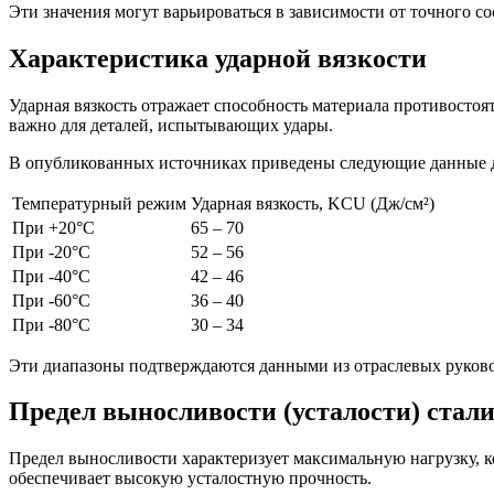
Эти значения могут варьироваться в зависимости от точного со
Характеристика ударной вязкости
Ударная вязкость отражает способность материала противостоя
важно для деталей, испытывающих удары.
В опубликованных источниках приведены следующие данные для
Температурный режим
Ударная вязкость, KCU (Дж/см²)
При +20°C
65 – 70
При -20°C
52 – 56
При -40°C
42 – 46
При -60°C
36 – 40
При -80°C
30 – 34
Эти диапазоны подтверждаются данными из отраслевых руково
Предел выносливости (усталости) стал
Предел выносливости характеризует максимальную нагрузку, 
обеспечивает высокую усталостную прочность.