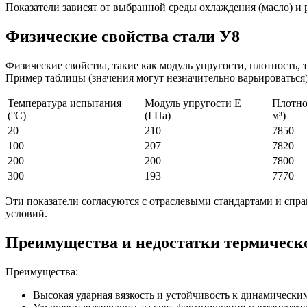
Показатели зависят от выбранной среды охлаждения (масло) и 
Физические свойства стали У8
Физические свойства, такие как модуль упругости, плотность,
Пример таблицы (значения могут незначительно варьироваться)
Температура испытания
Модуль упругости E
Плотнос
(°C)
(ГПа)
м³)
20
210
7850
100
207
7820
200
200
7800
300
193
7770
Эти показатели согласуются с отраслевыми стандартами и спра
условий.
Преимущества и недостатки термическо
Преимущества:
Высокая ударная вязкость и устойчивость к динамически