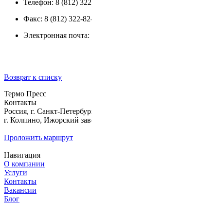
Телефон: 8 (812) 322-89-80
Факс: 8 (812) 322-82-28
Электронная почта:
termopress@tp-izhora.ru
Возврат к списку
Термо Пресс
Контакты
Россия, г. Санкт-Петербург,
г. Колпино, Ижорский завод, д. б/н
Проложить маршрут
Навигация
О компании
Услуги
Контакты
Вакансии
Блог