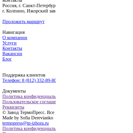
Контакты
Россия, г. Санкт-Петербург,
г. Колпино, Ижорский завод, д. б/н
Проложить маршрут
Навигация
О компании
Услуги
Контакты
Вакансии
Блог
Поддержка клиентов
Телефон: 8 (812) 332-89-80, факс: 8 (812) 322-82-28
Документы
Политика конфиденциальности
Пользовательское соглашение
Реквизиты
© Завод ТермоПресс. Все права сайта защищены
Made by Sofia Derevianko
termopress@tp-izhora.ru
Политика конфиденциальности